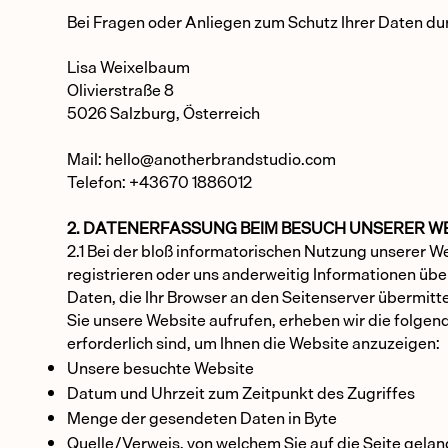
Bei Fragen oder Anliegen zum Schutz Ihrer Daten dur
Lisa Weixelbaum
Olivierstraße 8
5026 Salzburg, Österreich
Mail: hello@anotherbrandstudio.com
Telefon: +43670 1886012​
2. DATENERFASSUNG BEIM BESUCH UNSERER W
2.1 Bei der bloß informatorischen Nutzung unserer We
registrieren oder uns anderweitig Informationen über
Daten, die Ihr Browser an den Seitenserver übermitte
Sie unsere Website aufrufen, erheben wir die folgend
erforderlich sind, um Ihnen die Website anzuzeigen:
Unsere besuchte Website
Datum und Uhrzeit zum Zeitpunkt des Zugriffes
Menge der gesendeten Daten in Byte
Quelle/Verweis, von welchem Sie auf die Seite gela