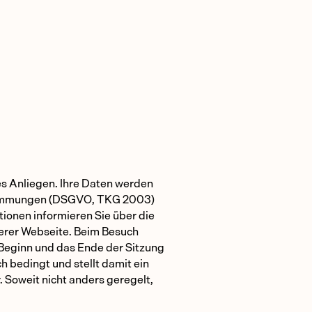
ßes Anliegen. Ihre Daten werden
stimmungen (DSGVO, TKG 2003)
ionen informieren Sie über die
erer Webseite. Beim Besuch
Beginn und das Ende der Sitzung
ch bedingt und stellt damit ein
r. Soweit nicht anders geregelt,