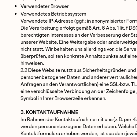
Verwendeter Browser
Verwendetes Betriebssystem
Verwendete IP-Adresse (ggf.: in anonymisierter For
Die Verarbeitung erfolgt gemäß Art. 6 Abs. 1 lit. f 
berechtigten Interesses an der Verbesserung der Stab
unserer Website. Eine Weitergabe oder anderweitig
nicht statt. Wir behalten uns allerdings vor, die Serv
überprüfen, sollten konkrete Anhaltspunkte auf ein
hinweisen.
2.2 Diese Website nutzt aus Sicherheitsgründen un
personenbezogener Daten und anderer vertraulicher 
Anfragen an den Verantwortlichen) eine SSL-bzw. T
eine verschlüsselte Verbindung an der Zeichenfolge 
Symbol in Ihrer Browserzeile erkennen.
3. KONTAKTAUFNAHME
Im Rahmen der Kontaktaufnahme mit uns (z.B. per Ko
werden personenbezogene Daten erhoben. Welche Da
Kontaktformulars erhoben werden, ist aus dem jewe