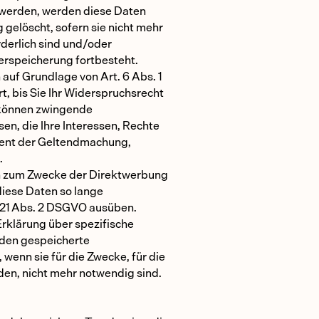
t werden, werden diese Daten
gelöscht, sofern sie nicht mehr
derlich sind und/oder
terspeicherung fortbesteht.
uf Grundlage von Art. 6 Abs. 1
t, bis Sie Ihr Widerspruchsrecht
r können zwingende
n, die Ihre Interessen, Rechte
dient der Geltendmachung,
.
n zum Zwecke der Direktwerbung
diese Daten so lange
. 21 Abs. 2 DSGVO ausüben.
Erklärung über spezifische
rden gespeicherte
enn sie für die Zwecke, für die
den, nicht mehr notwendig sind.