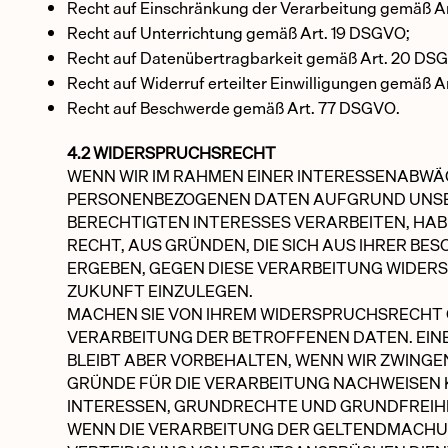
Recht auf Einschränkung der Verarbeitung gemäß A
Recht auf Unterrichtung gemäß Art. 19 DSGVO;
Recht auf Datenübertragbarkeit gemäß Art. 20 DS
Recht auf Widerruf erteilter Einwilligungen gemäß A
Recht auf Beschwerde gemäß Art. 77 DSGVO.
4.2 WIDERSPRUCHSRECHT
WENN WIR IM RAHMEN EINER INTERESSENABWÄ
PERSONENBEZOGENEN DATEN AUFGRUND UNS
BERECHTIGTEN INTERESSES VERARBEITEN, HABE
RECHT, AUS GRÜNDEN, DIE SICH AUS IHRER BE
ERGEBEN, GEGEN DIESE VERARBEITUNG WIDERS
ZUKUNFT EINZULEGEN.
MACHEN SIE VON IHREM WIDERSPRUCHSRECHT 
VERARBEITUNG DER BETROFFENEN DATEN. EIN
BLEIBT ABER VORBEHALTEN, WENN WIR ZWING
GRÜNDE FÜR DIE VERARBEITUNG NACHWEISEN K
INTERESSEN, GRUNDRECHTE UND GRUNDFREIH
WENN DIE VERARBEITUNG DER GELTENDMACH