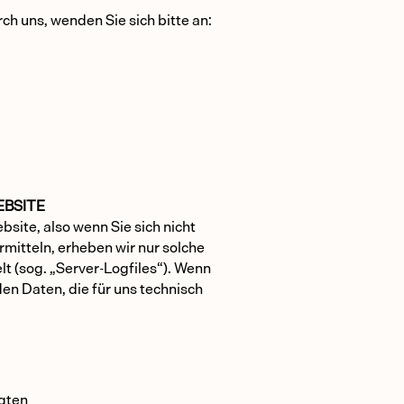
ch uns, wenden Sie sich bitte an:
EBSITE
bsite, also wenn Sie sich nicht
mitteln, erheben wir nur solche
lt (sog. „Server-Logfiles“). Wenn
en Daten, die für uns technisch
ngten