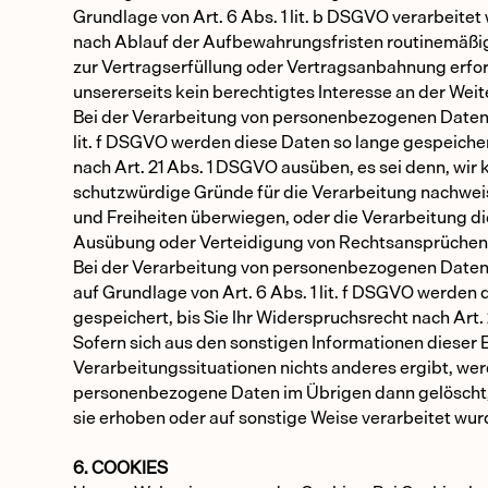
Grundlage von Art. 6 Abs. 1 lit. b DSGVO verarbeite
nach Ablauf der Aufbewahrungsfristen routinemäßig 
zur Vertragserfüllung oder Vertragsanbahnung erfor
unsererseits kein berechtigtes Interesse an der Wei
Bei der Verarbeitung von personenbezogenen Daten a
lit. f DSGVO werden diese Daten so lange gespeicher
nach Art. 21 Abs. 1 DSGVO ausüben, es sei denn, wi
schutzwürdige Gründe für die Verarbeitung nachweise
und Freiheiten überwiegen, oder die Verarbeitung 
Ausübung oder Verteidigung von Rechtsansprüchen
Bei der Verarbeitung von personenbezogenen Date
auf Grundlage von Art. 6 Abs. 1 lit. f DSGVO werden 
gespeichert, bis Sie Ihr Widerspruchsrecht nach Art
Sofern sich aus den sonstigen Informationen dieser 
Verarbeitungssituationen nichts anderes ergibt, we
personenbezogene Daten im Übrigen dann gelöscht, w
sie erhoben oder auf sonstige Weise verarbeitet wur
6. COOKIES