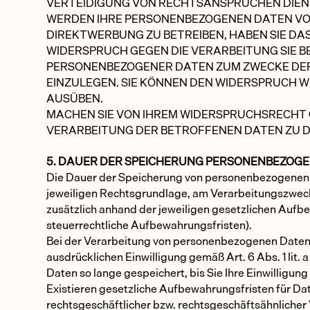
VERTEIDIGUNG VON RECHTSANSPRÜCHEN DIEN
WERDEN IHRE PERSONENBEZOGENEN DATEN VO
DIREKTWERBUNG ZU BETREIBEN, HABEN SIE DAS
WIDERSPRUCH GEGEN DIE VERARBEITUNG SIE 
PERSONENBEZOGENER DATEN ZUM ZWECKE DE
EINZULEGEN. SIE KÖNNEN DEN WIDERSPRUCH W
AUSÜBEN.
MACHEN SIE VON IHREM WIDERSPRUCHSRECHT 
VERARBEITUNG DER BETROFFENEN DATEN ZU 
5. DAUER DER SPEICHERUNG PERSONENBEZOG
Die Dauer der Speicherung von personenbezogenen 
jeweiligen Rechtsgrundlage, am Verarbeitungszweck 
zusätzlich anhand der jeweiligen gesetzlichen Aufbe
steuerrechtliche Aufbewahrungsfristen).
Bei der Verarbeitung von personenbezogenen Daten
ausdrücklichen Einwilligung gemäß Art. 6 Abs. 1 lit
Daten so lange gespeichert, bis Sie Ihre Einwilligung
Existieren gesetzliche Aufbewahrungsfristen für Da
rechtsgeschäftlicher bzw. rechtsgeschäftsähnlicher 