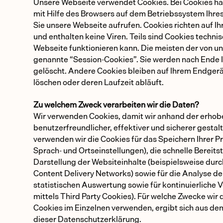
Unsere Webseite verwendet Cookies. Bei Cookies han
mit Hilfe des Browsers auf dem Betriebssystem Ihr
Sie unsere Webseite aufrufen. Cookies richten auf 
und enthalten keine Viren. Teils sind Cookies techni
Webseite funktionieren kann. Die meisten der von u
genannte “Session-Cookies”. Sie werden nach Ende 
gelöscht. Andere Cookies bleiben auf Ihrem Endgerät
löschen oder deren Laufzeit abläuft.
Zu welchem Zweck verarbeiten wir die Daten?
Wir verwenden Cookies, damit wir anhand der erho
benutzerfreundlicher, effektiver und sicherer gesta
verwenden wir die Cookies für das Speichern Ihrer P
Sprach- und Ortseinstellungen), die schnelle Bereits
Darstellung der Websiteinhalte (beispielsweise dur
Content Delivery Networks) sowie für die Analyse de
statistischen Auswertung sowie für kontinuierliche 
mittels Third Party Cookies). Für welche Zwecke wir 
Cookies im Einzelnen verwenden, ergibt sich aus d
dieser Datenschutzerklärung.