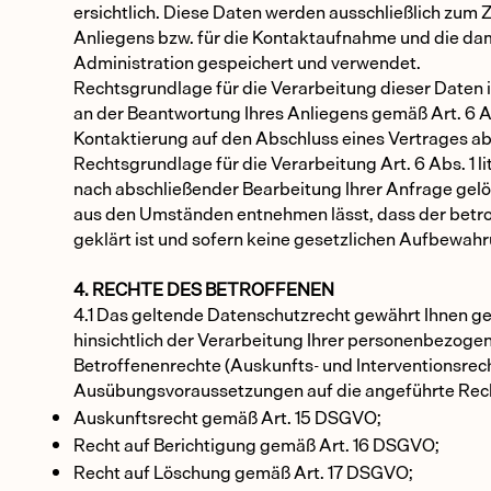
ersichtlich. Diese Daten werden ausschließlich zum
Anliegens bzw. für die Kontaktaufnahme und die da
Administration gespeichert und verwendet.
Rechtsgrundlage für die Verarbeitung dieser Daten i
an der Beantwortung Ihres Anliegens gemäß Art. 6 Abs.
Kontaktierung auf den Abschluss eines Vertrages ab, 
Rechtsgrundlage für die Verarbeitung Art. 6 Abs. 1 
nach abschließender Bearbeitung Ihrer Anfrage gelösc
aus den Umständen entnehmen lässt, dass der betro
geklärt ist und sofern keine gesetzlichen Aufbewah
4. RECHTE DES BETROFFENEN
4.1 Das geltende Datenschutzrecht gewährt Ihnen 
hinsichtlich der Verarbeitung Ihrer personenbezog
Betroffenenrechte (Auskunfts- und Interventionsrecht
Ausübungsvoraussetzungen auf die angeführte Rech
Auskunftsrecht gemäß Art. 15 DSGVO;
Recht auf Berichtigung gemäß Art. 16 DSGVO;
Recht auf Löschung gemäß Art. 17 DSGVO;