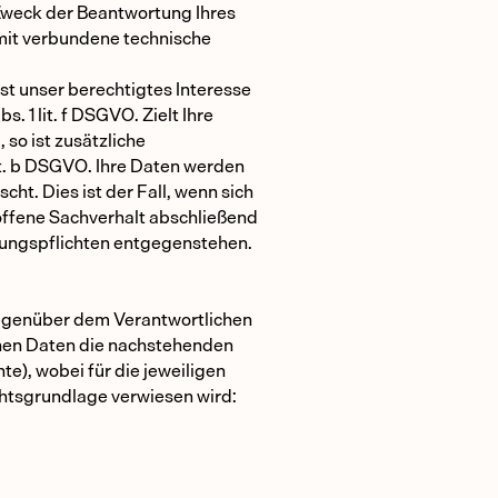
 Zweck der Beantwortung Ihres
mit verbundene technische
st unser berechtigtes Interesse
 1 lit. f DSGVO. Zielt Ihre
so ist zusätzliche
lit. b DSGVO. Ihre Daten werden
ht. Dies ist der Fall, wenn sich
ffene Sachverhalt abschließend
rungspflichten entgegenstehen.
gegenüber dem Verantwortlichen
enen Daten die nachstehenden
e), wobei für die jeweiligen
tsgrundlage verwiesen wird: