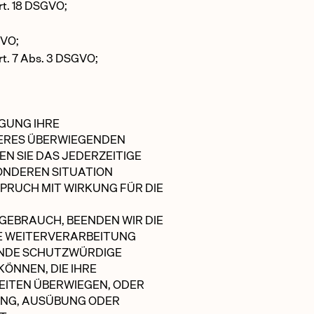
rt. 18 DSGVO;
GVO;
rt. 7 Abs. 3 DSGVO;
GUNG IHRE
ERES ÜBERWIEGENDEN
N SIE DAS JEDERZEITIGE
SONDEREN SITUATION
PRUCH MIT WIRKUNG FÜR DIE
GEBRAUCH, BEENDEN WIR DIE
E WEITERVERARBEITUNG
ENDE SCHUTZWÜRDIGE
ÖNNEN, DIE IHRE
EITEN ÜBERWIEGEN, ODER
UNG, AUSÜBUNG ODER