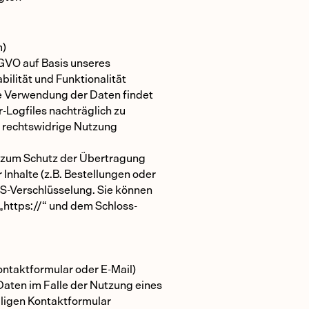
m)
DSGVO auf Basis unseres
ilität und Funktionalität
e Verwendung der Daten findet
er-Logfiles nachträglich zu
e rechtswidrige Nutzung
d zum Schutz der Übertragung
Inhalte (z.B. Bestellungen oder
LS-Verschlüsselung. Sie können
„https://“ und dem Schloss-
ntaktformular oder E-Mail)
ten im Falle der Nutzung eines
iligen Kontaktformular